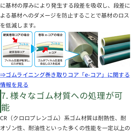
に基材の厚みにより発生する段差を吸収し、段差に
よる基材へのダメージを防止することで基材のロス
を低減します。
⇒ゴムライニング巻き取りコア「e-コア」に関する
情報を見る
7. 様々なゴム材質への処理が可
能
CR（クロロプレンゴム）系ゴム材質は耐熱性、耐
オゾン性、耐油性といった多くの性能を一定以上の