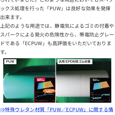
ックス処理を行った「PUW」は良好な効果を発揮
出来ます。
上記のような用途では、静電気によるゴミの付着や
スパークによる発火の危険性から、帯電防止グレー
ドである「ECPUW」も高評価をいただいておりま
す。
⇒特殊ウレタン材質「PUW／ECPUW」に関する情