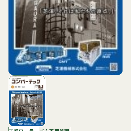
工業ローラー
ゴム表面処理