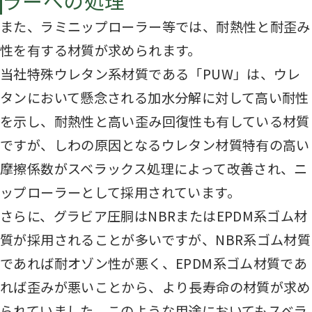
ラーへの処理
また、ラミニップローラー等では、耐熱性と耐歪み
性を有する材質が求められます。
当社特殊ウレタン系材質である「PUW」は、ウレ
タンにおいて懸念される加水分解に対して高い耐性
を示し、耐熱性と高い歪み回復性も有している材質
ですが、しわの原因となるウレタン材質特有の高い
摩擦係数がスベラックス処理によって改善され、ニ
ップローラーとして採用されています。
さらに、グラビア圧胴はNBRまたはEPDM系ゴム材
質が採用されることが多いですが、NBR系ゴム材質
であれば耐オゾン性が悪く、EPDM系ゴム材質であ
れば歪みが悪いことから、より長寿命の材質が求め
られていました。このような用途においてもスベラ